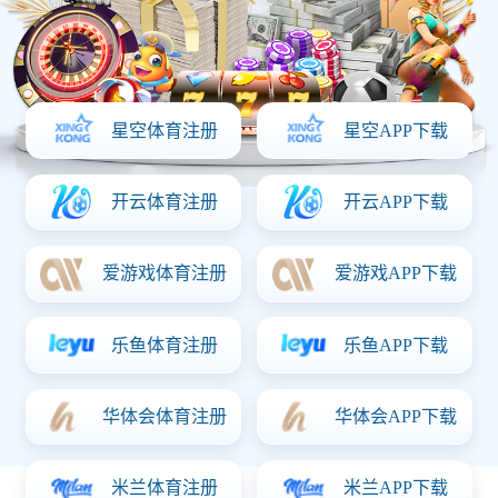
箱式变电站
中压成套设备
低压成套设备
其他产品
电力工程
业务范围
工程案例
合作客户
市政民用建筑
工业企业
行业客户
乐动在线服务
营销网络
服务承诺
投诉建议
新闻资讯
最新公告
企业新闻
行业资讯
加入乐动在线
联系乐动在线